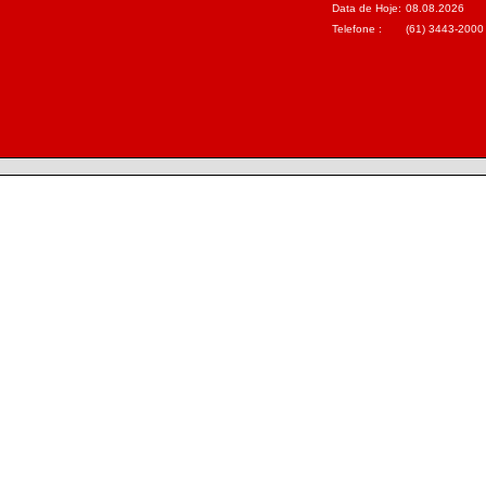
Data de Hoje:
08.08.2026
Telefone :
(61) 3443-2000