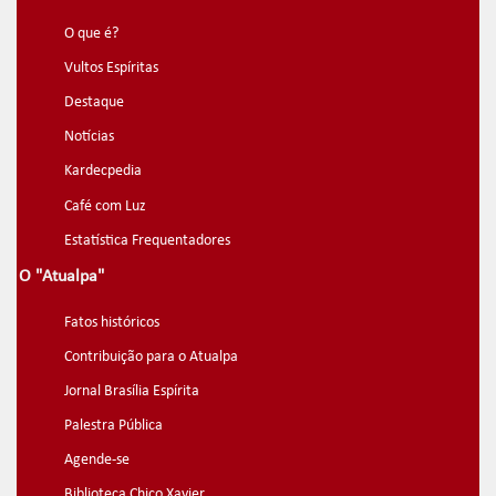
O que é?
Vultos Espíritas
Destaque
Notícias
Kardecpedia
Café com Luz
Estatística Frequentadores
O "Atualpa"
Fatos históricos
Contribuição para o Atualpa
Jornal Brasília Espírita
Palestra Pública
Agende-se
Biblioteca Chico Xavier