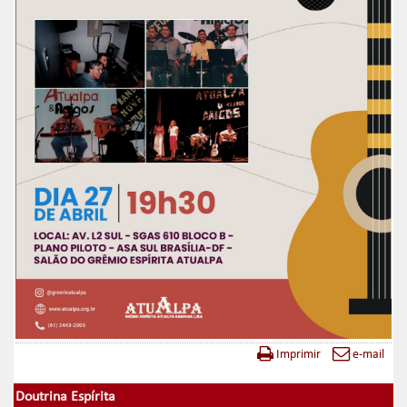
Imprimir
e-mail
Doutrina Espírita