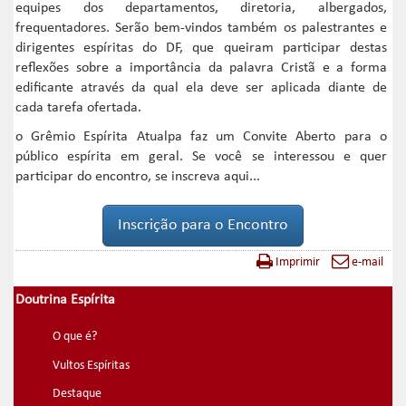
equipes dos departamentos, diretoria, albergados,
frequentadores. Serão bem-vindos também os palestrantes e
dirigentes espíritas do DF, que queiram participar destas
reflexões sobre a importância da palavra Cristã e a forma
edificante através da qual ela deve ser aplicada diante de
cada tarefa ofertada.
o Grêmio Espírita Atualpa faz um Convite Aberto para o
público espírita em geral. Se você se interessou e quer
participar do encontro, se inscreva aqui...
Inscrição para o Encontro
Imprimir
e-mail
Doutrina Espírita
O que é?
Vultos Espíritas
Destaque