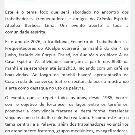
Este é o tema foco que será abordado no encontro dos
trabalhadores, frequentadores e amigos do Grêmio Espírita
Atualpa Barbosa Lima. Um evento aberto a toda a
comunidade espírita.
Este ano de 2026, o tradicional Encontro de Trabalhadores e
Frequentadores do Atualpa ocorrerá na manhã do dia 4 de
junho, feriado de Corpus Christi, no Auditório do bloco A da
Casa Espírita. As atividades começam a partir das 8h30 da
manhã e se estendem até às 12h30, iniciando com um café de
boas-vindas. Ao longo da manhã haverá apresentação de
Coral, roda de conversa, teatro e recitais de poesia mostrando
a arte como destaque no uso da palavra.
O evento, que se repete todos os anos, desde 1985, ocorre
com o objetivo de fortalecer os laços entre os tarefeiros,
promover a convivência fraterna e, desta forma, fortalecer
vínculos com o trabalho coletivo realizado. E como este ano o
tema central é a Palavra, além dos trabalhadores voluntários
do atendimento fraterno, grupos mediúnicos, evangelizadores,