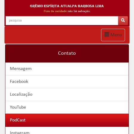
Menu
Contato
Mensagem
Facebook
Localização
YouTube
PodCast
Instagram