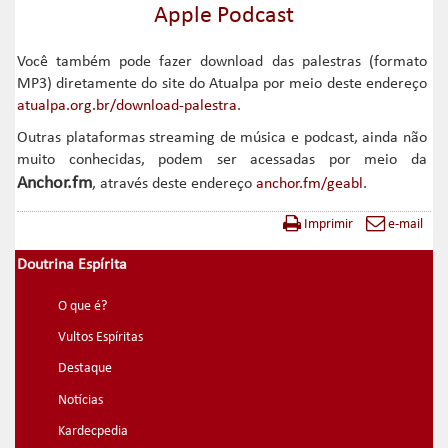
Apple Podcast
Você também pode fazer download das palestras (formato
MP3) diretamente do site do Atualpa por meio deste endereço
atualpa.org.br/download-palestra
.
Outras plataformas streaming de música e podcast, ainda não
muito conhecidas, podem ser acessadas por meio da
Anchor.fm
, através deste endereço
anchor.fm/geabl
.
Imprimir
e-mail
Doutrina Espírita
O que é?
Vultos Espíritas
Destaque
Notícias
Kardecpedia