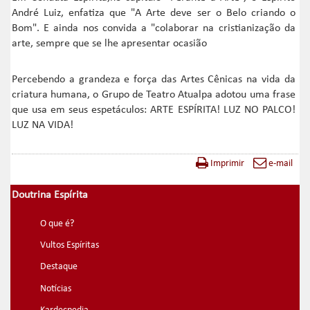
André Luiz, enfatiza que "A Arte deve ser o Belo criando o
Bom". E ainda nos convida a "colaborar na cristianização da
arte, sempre que se lhe apresentar ocasião
Percebendo a grandeza e força das Artes Cênicas na vida da
criatura humana, o Grupo de Teatro Atualpa adotou uma frase
que usa em seus espetáculos: ARTE ESPÍRITA! LUZ NO PALCO!
LUZ NA VIDA!
Imprimir
e-mail
Doutrina Espírita
O que é?
Vultos Espíritas
Destaque
Notícias