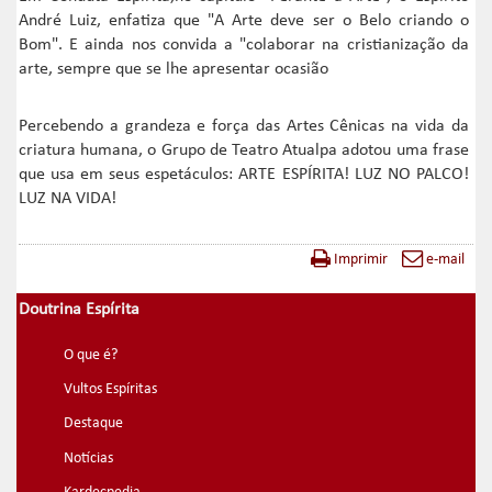
André Luiz, enfatiza que "A Arte deve ser o Belo criando o
Bom". E ainda nos convida a "colaborar na cristianização da
arte, sempre que se lhe apresentar ocasião
Percebendo a grandeza e força das Artes Cênicas na vida da
criatura humana, o Grupo de Teatro Atualpa adotou uma frase
que usa em seus espetáculos: ARTE ESPÍRITA! LUZ NO PALCO!
LUZ NA VIDA!
Imprimir
e-mail
Doutrina Espírita
O que é?
Vultos Espíritas
Destaque
Notícias