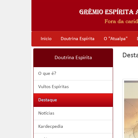
Inicio
Doutrina Espírita
O "Atualpa"
Dest
Doutrina Espirita
O que é?
Vultos Espíritas
Destaque
Notícias
Kardecpedia