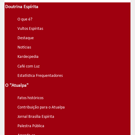
Doutrina Espírita
O que é?
Vultos Espíritas
Destaque
Notícias
Kardecpedia
Café com Luz
Estatística Frequentadores
O "Atualpa"
Fatos históricos
Contribuição para o Atualpa
Jornal Brasília Espírita
Palestra Pública