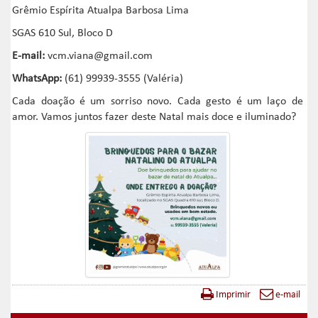
Grêmio Espírita Atualpa Barbosa Lima
SGAS 610 Sul, Bloco D
E-mail:
vcm.viana@gmail.com
WhatsApp:
(61) 99939-3555 (Valéria)
Cada doação é um sorriso novo. Cada gesto é um laço de
amor. Vamos juntos fazer deste Natal mais doce e iluminado?
Imprimir
e-mail