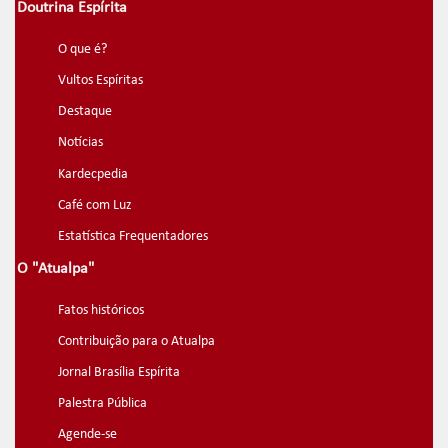
Doutrina Espírita
O que é?
Vultos Espíritas
Destaque
Notícias
Kardecpedia
Café com Luz
Estatística Frequentadores
O "Atualpa"
Fatos históricos
Contribuição para o Atualpa
Jornal Brasília Espírita
Palestra Pública
Agende-se