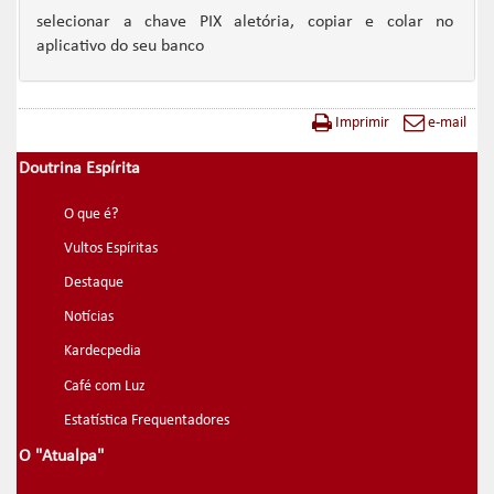
selecionar a chave PIX aletória, copiar e colar no
aplicativo do seu banco
Imprimir
e-mail
Doutrina Espírita
O que é?
Vultos Espíritas
Destaque
Notícias
Kardecpedia
Café com Luz
Estatística Frequentadores
O "Atualpa"