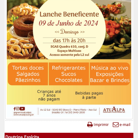
Imprimir
e-mail
Doutrina Espírita