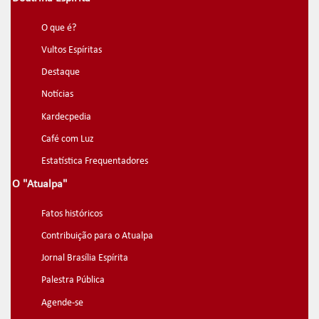
O que é?
Vultos Espíritas
Destaque
Notícias
Kardecpedia
Café com Luz
Estatística Frequentadores
O "Atualpa"
Fatos históricos
Contribuição para o Atualpa
Jornal Brasília Espírita
Palestra Pública
Agende-se