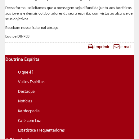
Dessa forma, solicitamos que a mensagem seja difundida junto aos tarefeiros,
aos jovens e demais colaboradores da seara espírita, com vistas ao alcance de
seus objetivos.
Recebam nosso fraternal abraço,
Equipe DIJ/FEB
Imprimir
e-mail
Doutrina Espírita
O que é?
Vultos Espíritas
Destaque
Notícias
Kardecpedia
Café com Luz
Estatística Frequentadores