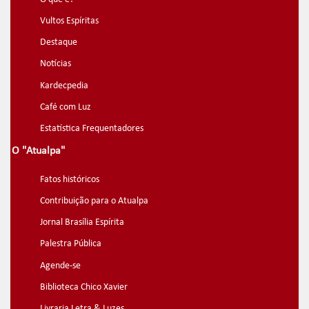
Vultos Espíritas
Destaque
Notícias
Kardecpedia
Café com Luz
Estatística Frequentadores
O "Atualpa"
Fatos históricos
Contribuição para o Atualpa
Jornal Brasília Espírita
Palestra Pública
Agende-se
Biblioteca Chico Xavier
Livraria Letra & Luzes