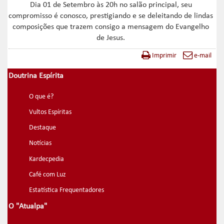
Dia 01 de Setembro às 20h no salão principal, seu
compromisso é conosco, prestigiando e se deleitando de lindas
composições que trazem consigo a mensagem do Evangelho
de Jesus.
Imprimir
e-mail
Doutrina Espírita
O que é?
Vultos Espíritas
Destaque
Notícias
Kardecpedia
Café com Luz
Estatística Frequentadores
O "Atualpa"