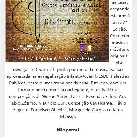
na casa,
chegando
este ano à
sua 32ª
Edição.
Contendo
músicas
inéditas e
originais,
visa
divulgar a Doutrina Espírita por meio da música, sendo
aproveitada na evangelização Infanto-Juvenil, ESDE, Palestras
Públicas, entre outros trabalhos da casa. Este ano, com um
formato novo e mais aconchegante, o festival traz
composições de Wilson Abreu, Larissa Resende, Felipe Vaz,
Fábio Zózimo, Maurício Curi, Conceição Cavalcante, Flávio
Augusto, Francisco Oliveira, Margarida Cardoso e Kátia
Mansur.
Não perca!