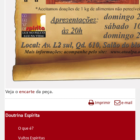
Veja o
encarte
da peça.
Imprimir
e-mail
Doutrina Espírita
O que é?
Vultos Espíritas