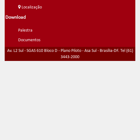
Localização
Download
Palestra
Documentos
Av. L2 Sul - SGAS 610 Bloco D - Plano Piloto - Asa Sul - Brasília-DF. Tel (61)
3443-2000