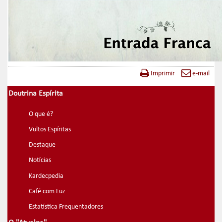
Imprimir
e-mail
Doutrina Espírita
O que é?
Vultos Espíritas
Destaque
Notícias
Kardecpedia
Café com Luz
Estatística Frequentadores