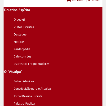
Imprimir
e-mail
Doutrina Espírita
O que é?
Vultos Espíritas
Destaque
Notícias
Kardecpedia
Café com Luz
Estatística Frequentadores
O "Atualpa"
Fatos históricos
Contribuição para o Atualpa
Jornal Brasília Espírita
Palestra Pública