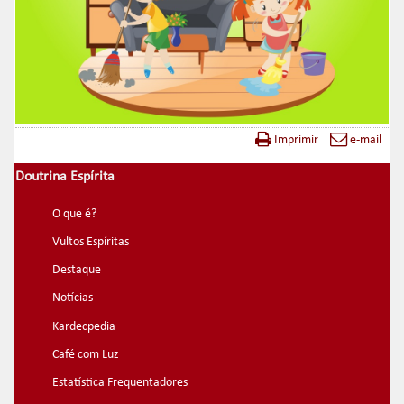
Imprimir
e-mail
Doutrina Espírita
O que é?
Vultos Espíritas
Destaque
Notícias
Kardecpedia
Café com Luz
Estatística Frequentadores