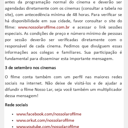
antes da programação normal do cinema e deverão ser
agendadas diretamente com os cinemas (consultar a tabela no
site), com antecedência mínima de 48 horas. Para verificar se
há disponibilidade em sua cidade, favor consultar o site do
filme:
www.nossolarofilme.com.br
e acessar o link sessões
especiais. As condições de preço e número mínimo de pessoas
por sessão deverão ser verificadas diretamente com o
responsável de cada cinema. Pedimos que divulguem essas
informações aos colegas e familiares. Sua participação é
fundamental para disseminar esta importante mensagem.
3 de setembro nos cinemas
O filme conta também com um perfil nas maiores redes
sociais na internet. Não deixe de visitá-los e de ajudar a
difundir o filme Nosso Lar, seja você também um multiplicador
dessa mensagem!
Rede sociais
www.facebook.com/nossolarofilme
www.orkut.com/nossolarofilme
www.youtube.com/nossolarofilme