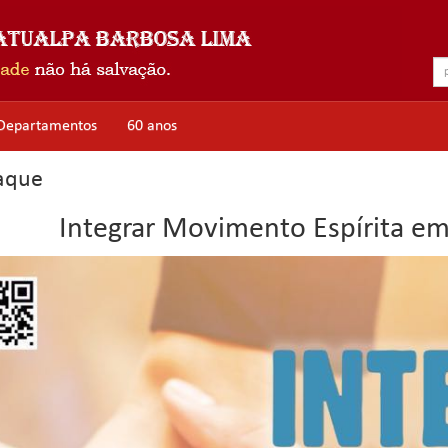
Departamentos
60 anos
aque
Integrar Movimento Espírita em