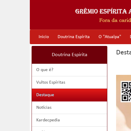
Inicio
Doutrina Espírita
O "Atualpa"
Dest
Doutrina Espirita
O que é?
Vultos Espíritas
Destaque
Notícias
Kardecpedia