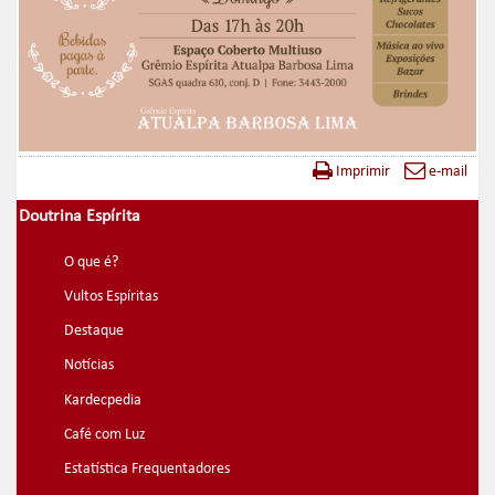
Imprimir
e-mail
Doutrina Espírita
O que é?
Vultos Espíritas
Destaque
Notícias
Kardecpedia
Café com Luz
Estatística Frequentadores