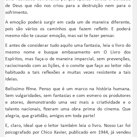
de Deus que não nos criou para a destruição nem para o
sofrimento.
A emoção poderá surgir em cada um de maneira diferente,
pois são vários os caminhos que fazem refletir. E poderá
mesmo não te causar emoção, mas vai te fazer pensar.
E antes de considerar tudo aquilo uma fantasia, leia o livro do
mesmo nome e busque embasamento em O Livro dos
Espíritos, mas faça-o de maneira imparcial, sem prevenções,
raciocinando com as lições, é o convite que faço ao leitor não
habituado a tais reflexões e muitas vezes resistente a tais
ideias.
Belíssimo filme. Penso que é um marco na história humana.
Sem vulgaridades, sem fantasias e com esmero os produtores
e atores, demonstrando uma vez mais a criatividade e o
talento nacionais, fizeram uma obra prima do cinema. Que
alegria, que gratidão, amigos em toda parte!
E, claro, ideal que o leitor também leia o livro. Nosso Lar foi
psicografado por Chico Xavier, publicado em 1944, já vendeu