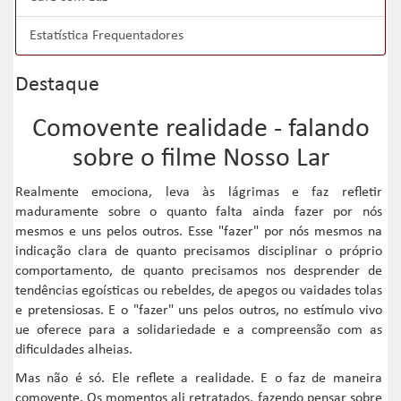
Estatística Frequentadores
Destaque
Comovente realidade - falando
sobre o filme Nosso Lar
Realmente emociona, leva às lágrimas e faz refletir
maduramente sobre o quanto falta ainda fazer por nós
mesmos e uns pelos outros. Esse "fazer" por nós mesmos na
indicação clara de quanto precisamos disciplinar o próprio
comportamento, de quanto precisamos nos desprender de
tendências egoísticas ou rebeldes, de apegos ou vaidades tolas
e pretensiosas. E o "fazer" uns pelos outros, no estímulo vivo
ue oferece para a solidariedade e a compreensão com as
dificuldades alheias.
Mas não é só. Ele reflete a realidade. E o faz de maneira
comovente. Os momentos ali retratados, fazendo pensar sobre