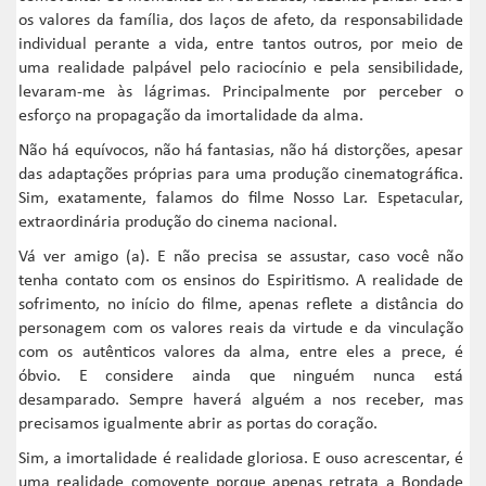
os valores da família, dos laços de afeto, da responsabilidade
individual perante a vida, entre tantos outros, por meio de
uma realidade palpável pelo raciocínio e pela sensibilidade,
levaram-me às lágrimas. Principalmente por perceber o
esforço na propagação da imortalidade da alma.
Não há equívocos, não há fantasias, não há distorções, apesar
das adaptações próprias para uma produção cinematográfica.
Sim, exatamente, falamos do filme Nosso Lar. Espetacular,
extraordinária produção do cinema nacional.
Vá ver amigo (a). E não precisa se assustar, caso você não
tenha contato com os ensinos do Espiritismo. A realidade de
sofrimento, no início do filme, apenas reflete a distância do
personagem com os valores reais da virtude e da vinculação
com os autênticos valores da alma, entre eles a prece, é
óbvio. E considere ainda que ninguém nunca está
desamparado. Sempre haverá alguém a nos receber, mas
precisamos igualmente abrir as portas do coração.
Sim, a imortalidade é realidade gloriosa. E ouso acrescentar, é
uma realidade comovente porque apenas retrata a Bondade