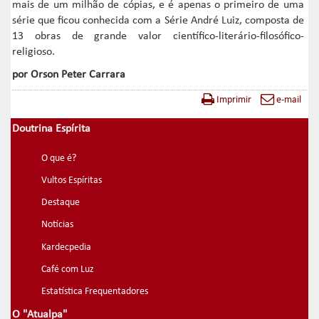
mais de um milhão de cópias, e é apenas o primeiro de uma
série que ficou conhecida com a Série André Luiz, composta de
13 obras de grande valor científico-literário-filosófico-
religioso.
por Orson Peter Carrara
Imprimir
e-mail
Doutrina Espírita
O que é?
Vultos Espíritas
Destaque
Notícias
Kardecpedia
Café com Luz
Estatística Frequentadores
O "Atualpa"