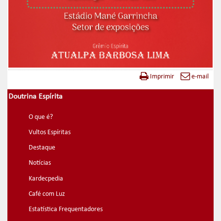
Imprimir
e-mail
Doutrina Espírita
O que é?
Vultos Espíritas
Destaque
Notícias
Kardecpedia
Café com Luz
Estatística Frequentadores