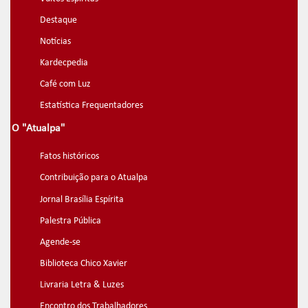
Destaque
Notícias
Kardecpedia
Café com Luz
Estatística Frequentadores
O "Atualpa"
Fatos históricos
Contribuição para o Atualpa
Jornal Brasília Espírita
Palestra Pública
Agende-se
Biblioteca Chico Xavier
Livraria Letra & Luzes
Encontro dos Trabalhadores