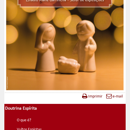
Imprimir
e-mail
Doutrina Espírita
O que é?
Vultos Espíritas