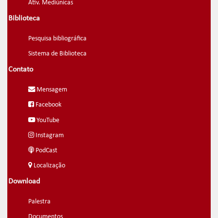
Ativ. Mediúnicas
Biblioteca
Pesquisa bibliográfica
Sistema de Biblioteca
Contato
Mensagem
Facebook
YouTube
Instagram
PodCast
Localização
Download
Palestra
Documentos