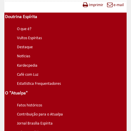
Imprimir
e-mail
Doutrina Espírita
O que é?
Vultos Espíritas
Destaque
Notícias
Kardecpedia
Café com Luz
Estatística Frequentadores
O "Atualpa"
Fatos históricos
Contribuição para o Atualpa
Jornal Brasília Espírita