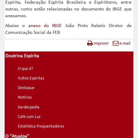
Espírita, Federação Espírita Brasileira e Espiritismo, entre
outras, como estão relacionadas no documento do IBGE que
anexamos.
Abaixe o
anexo do IBGE
João Pinto Rabelo Diretor de
Comunicação Social da FEB
Imprimir
e-mail
Doutrina Espírita
O que é?
Vultos Espíritas
Destaque
Notícias
Kardecpedia
Café com Luz
Estatística Frequentadores
O "Atualpa"