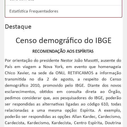
Estatística Frequentadores
Destaque
Censo demográfico do IBGE
RECOMENDAÇÃO AOS ESPÍRITAS
Por orientação do presidente Nestor João Masotti, ausente do
País em viagem a Nova York, em evento que homenageia
Chico Xavier, na sede da ONU, RETIFICAMOS a informação
transmitida no dia 2 de agosto, a respeito do Censo
demográfico 2010, promovido pelo IBGE. Diante dos novos
esclarecimentos, obtidos em consulta direta ao Órgão,
pedimos considerar que, aos pesquisadores do IBGE, poderão
ser respondidas as alternativas ligadas ao código 610, todas
relacionadas a uma mesma opção: Espírita. A exemplo,
poderão ser respondidas as opções Allan Kardec, Cardecismo,
Cardecista, Kardecismo, Kardecista, Centro Espírita, Doutrina