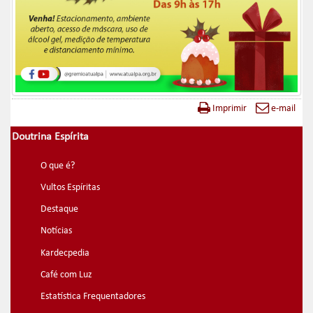
Imprimir
e-mail
Doutrina Espírita
O que é?
Vultos Espíritas
Destaque
Notícias
Kardecpedia
Café com Luz
Estatística Frequentadores