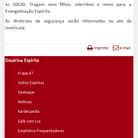
às 10h30. Tragam seus filhos, sobrinhos e netos para a
Evangelização Espírita.
As diretrizes de segurança serão informadas no ato da
matrícula.
Imprimir
e-mail
Doutrina Espírita
O que é?
Vultos Espíritas
Destaque
Notícias
Kardecpedia
Café com Luz
Estatística Frequentadores