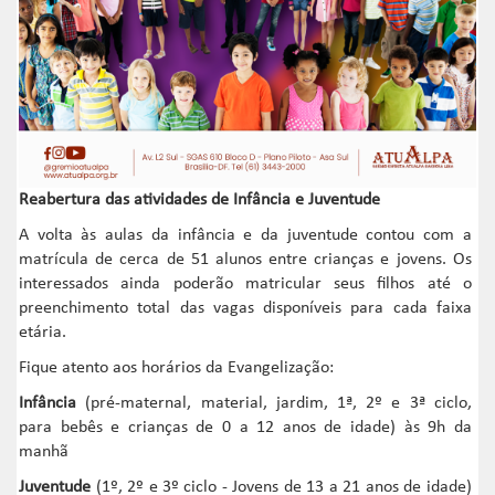
Reabertura das atividades de Infância e Juventude
A volta às aulas da infância e da juventude contou com a
matrícula de cerca de 51 alunos entre crianças e jovens. Os
interessados ainda poderão matricular seus filhos até o
preenchimento total das vagas disponíveis para cada faixa
etária.
Fique atento aos horários da Evangelização:
Infância
(pré-maternal, material, jardim, 1ª, 2º e 3ª ciclo,
para bebês e crianças de 0 a 12 anos de idade) às 9h da
manhã
Juventude
(1º, 2º e 3º ciclo - Jovens de 13 a 21 anos de idade)