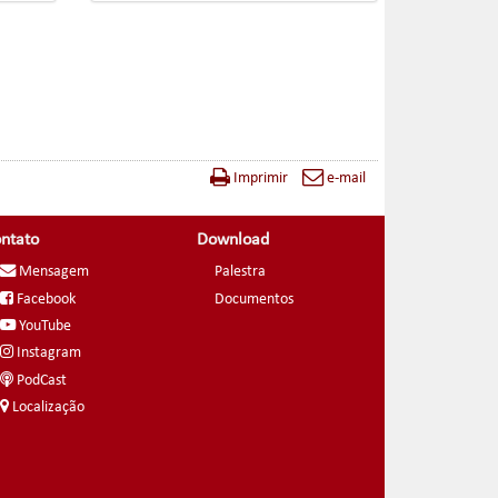
Imprimir
e-mail
ntato
Download
Mensagem
Palestra
Facebook
Documentos
YouTube
Instagram
PodCast
Localização