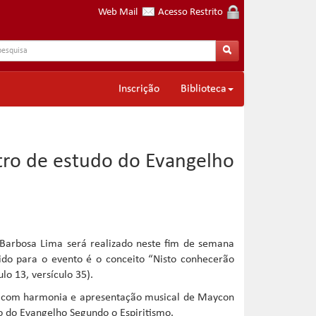
Web Mail
Acesso Restrito
Inscrição
Biblioteca
tro de estudo do Evangelho
 Barbosa Lima será realizado neste fim de semana
ido para o evento é o conceito “Nisto conhecerão
lo 13, versículo 35).
lpa, com harmonia e apresentação musical de Maycon
o do Evangelho Segundo o Espiritismo.