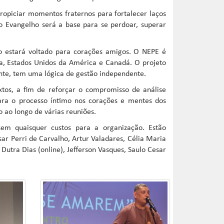
ropiciar momentos fraternos para fortalecer laços
o Evangelho será a base para se perdoar, superar
o estará voltado para corações amigos. O NEPE é
a, Estados Unidos da América e Canadá. O projeto
ente, tem uma lógica de gestão independente.
xtos, a fim de reforçar o compromisso de análise
 para o processo íntimo nos corações e mentes dos
 ao longo de várias reuniões.
em quaisquer custos para a organização. Estão
sar Perri de Carvalho, Artur Valadares, Célia Maria
 Dutra Dias (online), Jefferson Vasques, Saulo Cesar