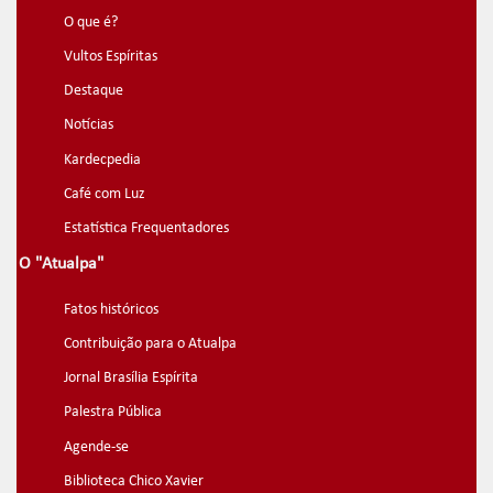
O que é?
Vultos Espíritas
Destaque
Notícias
Kardecpedia
Café com Luz
Estatística Frequentadores
O "Atualpa"
Fatos históricos
Contribuição para o Atualpa
Jornal Brasília Espírita
Palestra Pública
Agende-se
Biblioteca Chico Xavier