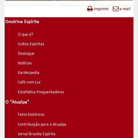
Imprimir
e-mail
Doutrina Espírita
O que é?
Vultos Espíritas
Destaque
Notícias
Kardecpedia
Café com Luz
Estatística Frequentadores
O "Atualpa"
Fatos históricos
Contribuição para o Atualpa
Jornal Brasília Espírita