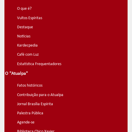
O que é?
Vultos Espíritas
Destaque
Notícias
Kardecpedia
Café com Luz
Estatística Frequentadores
O "Atualpa"
Fatos históricos
Contribuição para o Atualpa
Jornal Brasília Espírita
Palestra Pública
Agende-se
Biblioteca Chico Xavier