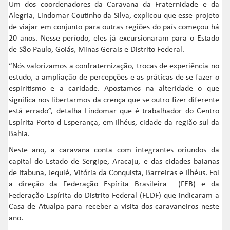
Um dos coordenadores da Caravana da Fraternidade e da
Alegria, Lindomar Coutinho da Silva, explicou que esse projeto
de viajar em conjunto para outras regiões do país começou há
20 anos. Nesse período, eles já excursionaram para o Estado
de São Paulo, Goiás, Minas Gerais e Distrito Federal.
“Nós valorizamos a confraternização, trocas de experiência no
estudo, a ampliação de percepções e as práticas de se fazer o
espiritismo e a caridade. Apostamos na alteridade o que
significa nos libertarmos da crença que se outro fizer diferente
está errado”, detalha Lindomar que é trabalhador do Centro
Espírita Porto d Esperança, em Ilhéus, cidade da região sul da
Bahia.
Neste ano, a caravana conta com integrantes oriundos da
capital do Estado de Sergipe, Aracaju, e das cidades baianas
de Itabuna, Jequié, Vitória da Conquista, Barreiras e Ilhéus. Foi
a direção da Federação Espírita Brasileira (FEB) e da
Federação Espírita do Distrito Federal (FEDF) que indicaram a
Casa de Atualpa para receber a visita dos caravaneiros neste
ano.