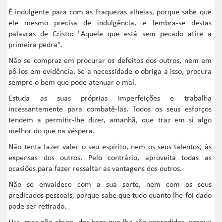
É indulgente para com as fraquezas alheias, porque sabe que
ele mesmo precisa de indulgência, e lembra-se destas
palavras de Cristo: "Aquele que está sem pecado atire a
primeira pedra".
Não se compraz em procurar os defeitos dos outros, nem em
pô-los em evidência. Se a necessidade o obriga a isso, procura
sempre o bem que pode atenuar o mal.
Estuda as suas próprias imperfeições e trabalha
incessantemente para combatê-las. Todos os seus esforços
tendem a permitir-lhe dizer, amanhã, que traz em si algo
melhor do que na véspera.
Não tenta fazer valer o seu espírito, nem os seus talentos, às
expensas dos outros. Pelo contrário, aproveita todas as
ocasiões para fazer ressaltar as vantagens dos outros.
Não se envaidece com a sua sorte, nem com os seus
predicados pessoais, porque sabe que tudo quanto lhe foi dado
pode ser retirado.