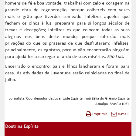
homens de fé e boa vontade, trabalhai com zelo e coragem na
grande obra da regeneração, porque colhereis cem vezes
mais o grão que tiverdes semeado. Infelizes aqueles que
fecham os olhos à luz: preparam para si longos séculos de
trevas e decepções; infelizes os que colocam todas as suas
alegrias nos bens deste mundo, porque sofrerão mais
privações do que os prazeres de que desfrutaram; infelizes,
principalmente, os egoístas, porque não encontrarão ninguém
para ajudá-los a carregar o fardo de suas misérias.
São Luís
.
Encerrado o encontro, pais e filhos lancharam e foram para
casa. As atividades da Juventude serão reiniciadas no final de
julho.
Jornalista. Coordenador da Juventude Espírita Irmã Zélia do Grêmio Espírita
Atualpa, Brasília (DF).
Imprimir
e-mail
Doutrina Espírita