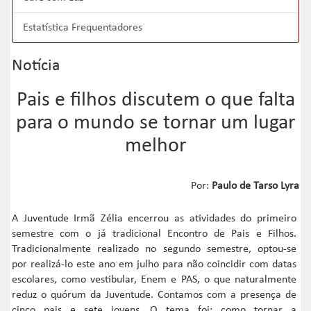
Estatística Frequentadores
Notícia
Pais e filhos discutem o que falta
para o mundo se tornar um lugar
melhor
Por:
Paulo de Tarso Lyra
A Juventude Irmã Zélia encerrou as atividades do primeiro
semestre com o já tradicional Encontro de Pais e Filhos.
Tradicionalmente realizado no segundo semestre, optou-se
por realizá-lo este ano em julho para não coincidir com datas
escolares, como vestibular, Enem e PAS, o que naturalmente
reduz o quórum da Juventude. Contamos com a presença de
cinco pais e sete jovens. O tema foi: como tornar a