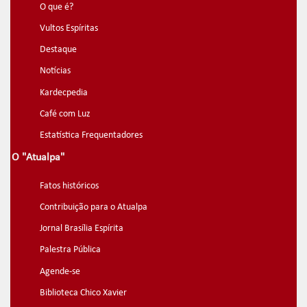
O que é?
Vultos Espíritas
Destaque
Notícias
Kardecpedia
Café com Luz
Estatística Frequentadores
O "Atualpa"
Fatos históricos
Contribuição para o Atualpa
Jornal Brasília Espírita
Palestra Pública
Agende-se
Biblioteca Chico Xavier