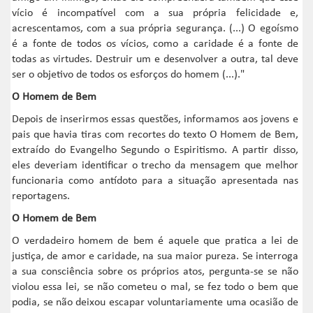
vício é incompatível com a sua própria felicidade e,
acrescentamos, com a sua própria segurança. (...) O egoísmo
é a fonte de todos os vícios, como a caridade é a fonte de
todas as virtudes. Destruir um e desenvolver a outra, tal deve
ser o objetivo de todos os esforços do homem (...)."
O Homem de Bem
Depois de inserirmos essas questões, informamos aos jovens e
pais que havia tiras com recortes do texto O Homem de Bem,
extraído do Evangelho Segundo o Espiritismo. A partir disso,
eles deveriam identificar o trecho da mensagem que melhor
funcionaria como antídoto para a situação apresentada nas
reportagens.
O Homem de Bem
O verdadeiro homem de bem é aquele que pratica a lei de
justiça, de amor e caridade, na sua maior pureza. Se interroga
a sua consciência sobre os próprios atos, pergunta-se se não
violou essa lei, se não cometeu o mal, se fez todo o bem que
podia, se não deixou escapar voluntariamente uma ocasião de