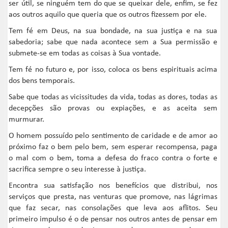
ser útil, se ninguém tem do que se queixar dele, enfim, se fez
aos outros aquilo que queria que os outros fizessem por ele.
Tem fé em Deus, na sua bondade, na sua justiça e na sua
sabedoria; sabe que nada acontece sem a Sua permissão e
submete-se em todas as coisas à Sua vontade.
Tem fé no futuro e, por isso, coloca os bens espirituais acima
dos bens temporais.
Sabe que todas as vicissitudes da vida, todas as dores, todas as
decepções são provas ou expiações, e as aceita sem
murmurar.
O homem possuído pelo sentimento de caridade e de amor ao
próximo faz o bem pelo bem, sem esperar recompensa, paga
o mal com o bem, toma a defesa do fraco contra o forte e
sacrifica sempre o seu interesse à justiça.
Encontra sua satisfação nos benefícios que distribui, nos
serviços que presta, nas venturas que promove, nas lágrimas
que faz secar, nas consolações que leva aos aflitos. Seu
primeiro impulso é o de pensar nos outros antes de pensar em