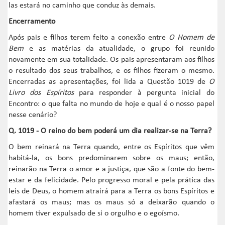
las estará no caminho que conduz às demais.
Encerramento
Após pais e filhos terem feito a conexão entre
O Homem de
Bem
e as matérias da atualidade, o grupo foi reunido
novamente em sua totalidade. Os pais apresentaram aos filhos
o resultado dos seus trabalhos, e os filhos fizeram o mesmo.
Encerradas as apresentações, foi lida a Questão 1019 de
O
Livro dos Espíritos
para responder à pergunta inicial do
Encontro: o que falta no mundo de hoje e qual é o nosso papel
nesse cenário?
Q. 1019 - O reino do bem poderá um dia realizar-se na Terra?
O bem reinará na Terra quando, entre os Espíritos que vêm
habitá-la, os bons predominarem sobre os maus; então,
reinarão na Terra o amor e a justiça, que são a fonte do bem-
estar e da felicidade. Pelo progresso moral e pela prática das
leis de Deus, o homem atrairá para a Terra os bons Espíritos e
afastará os maus; mas os maus só a deixarão quando o
homem tiver expulsado de si o orgulho e o egoísmo.