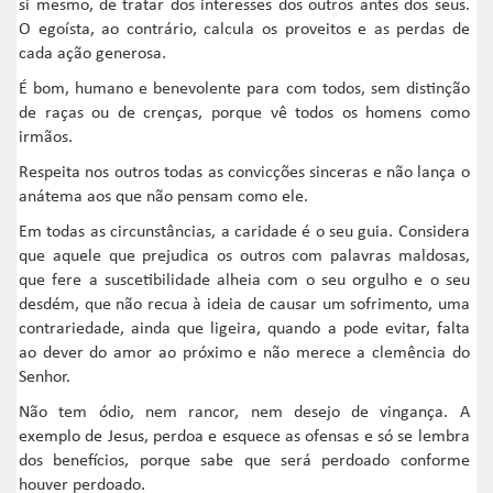
si mesmo, de tratar dos interesses dos outros antes dos seus.
O egoísta, ao contrário, calcula os proveitos e as perdas de
cada ação generosa.
É bom, humano e benevolente para com todos, sem distinção
de raças ou de crenças, porque vê todos os homens como
irmãos.
Respeita nos outros todas as convicções sinceras e não lança o
anátema aos que não pensam como ele.
Em todas as circunstâncias, a caridade é o seu guia. Considera
que aquele que prejudica os outros com palavras maldosas,
que fere a suscetibilidade alheia com o seu orgulho e o seu
desdém, que não recua à ideia de causar um sofrimento, uma
contrariedade, ainda que ligeira, quando a pode evitar, falta
ao dever do amor ao próximo e não merece a clemência do
Senhor.
Não tem ódio, nem rancor, nem desejo de vingança. A
exemplo de Jesus, perdoa e esquece as ofensas e só se lembra
dos benefícios, porque sabe que será perdoado conforme
houver perdoado.