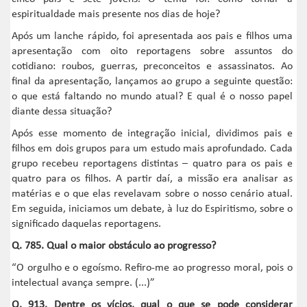
espiritualdade mais presente nos dias de hoje?
Após um lanche rápido, foi apresentada aos pais e filhos uma
apresentação com oito reportagens sobre assuntos do
cotidiano: roubos, guerras, preconceitos e assassinatos. Ao
final da apresentação, lançamos ao grupo a seguinte questão:
o que está faltando no mundo atual? E qual é o nosso papel
diante dessa situação?
Após esse momento de integração inicial, dividimos pais e
filhos em dois grupos para um estudo mais aprofundado. Cada
grupo recebeu reportagens distintas – quatro para os pais e
quatro para os filhos. A partir daí, a missão era analisar as
matérias e o que elas revelavam sobre o nosso cenário atual.
Em seguida, iniciamos um debate, à luz do Espiritismo, sobre o
significado daquelas reportagens.
Q. 785. Qual o maior obstáculo ao progresso?
“O orgulho e o egoísmo. Refiro-me ao progresso moral, pois o
intelectual avança sempre. (...)”
Q. 913. Dentre os vícios, qual o que se pode considerar