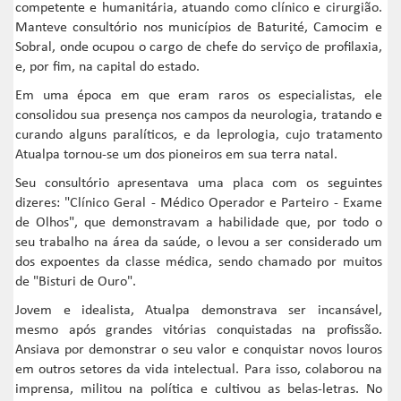
competente e humanitária, atuando como clínico e cirurgião.
Manteve consultório nos municípios de Baturité, Camocim e
Sobral, onde ocupou o cargo de chefe do serviço de profilaxia,
e, por fim, na capital do estado.
Em uma época em que eram raros os especialistas, ele
consolidou sua presença nos campos da neurologia, tratando e
curando alguns paralíticos, e da leprologia, cujo tratamento
Atualpa tornou-se um dos pioneiros em sua terra natal.
Seu consultório apresentava uma placa com os seguintes
dizeres: "Clínico Geral - Médico Operador e Parteiro - Exame
de Olhos", que demonstravam a habilidade que, por todo o
seu trabalho na área da saúde, o levou a ser considerado um
dos expoentes da classe médica, sendo chamado por muitos
de "Bisturi de Ouro".
Jovem e idealista, Atualpa demonstrava ser incansável,
mesmo após grandes vitórias conquistadas na profissão.
Ansiava por demonstrar o seu valor e conquistar novos louros
em outros setores da vida intelectual. Para isso, colaborou na
imprensa, militou na política e cultivou as belas-letras. No