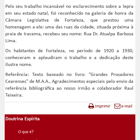
Pelo seu trabalho incansável no esclarecimento sobre a lepra
em seu estado natal, foi reconhecido na galeria de honra da
Câmara Legislativa de Fortaleza, que prestou uma
homenagem a ele: uma das ruas da cidade, situada próxima à
praia de Iracema, recebeu seu nome: Rua Dr. Atualpa Barbosa
Lima.
Os habitantes de Fortaleza, no período de 1920 a 1930,
conheceram e aplaudiram o trabalho e a dedicação deste
ilustre nome.
Referência: Texto baseado no livro: "Grandes Prosadores
Cearenses" de M.A.A., Agradecimentos especiais pelo envio da
referência bibliográfica ao nosso irmão e colaborador Raul
Teixeira.
Imprimir
e-mail
Doutrina Espírita
O que é?