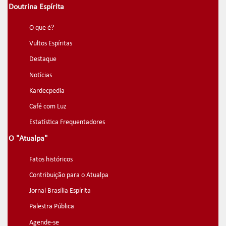
Doutrina Espírita
O que é?
Vultos Espíritas
Destaque
Notícias
Kardecpedia
Café com Luz
Estatística Frequentadores
O "Atualpa"
Fatos históricos
Contribuição para o Atualpa
Jornal Brasília Espírita
Palestra Pública
Agende-se