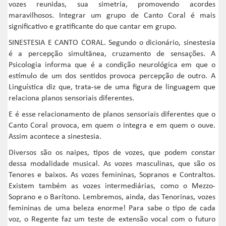
vozes reunidas, sua simetria, promovendo acordes
maravilhosos. Integrar um grupo de Canto Coral é mais
significativo e gratificante do que cantar em grupo.
SINESTESIA E CANTO CORAL. Segundo o dicionário, sinestesia
é a percepção simultänea, cruzamento de sensações. A
Psicologia informa que é a condição neurológica em que o
estímulo de um dos sentidos provoca percepção de outro. A
Linguística diz que, trata-se de uma figura de linguagem que
relaciona planos sensoriais diferentes.
E é esse relacionamento de planos sensoriais diferentes que o
Canto Coral provoca, em quem o integra e em quem o ouve.
Assim acontece a sinestesia.
Diversos são os naipes, tipos de vozes, que podem constar
dessa modalidade musical. As vozes masculinas, que são os
Tenores e baixos. As vozes femininas, Sopranos e Contraltos.
Existem também as vozes intermediárias, como o Mezzo-
Soprano e o Barítono. Lembremos, ainda, das Tenorinas, vozes
femininas de uma beleza enorme! Para sabe o tipo de cada
voz, o Regente faz um teste de extensão vocal com o futuro