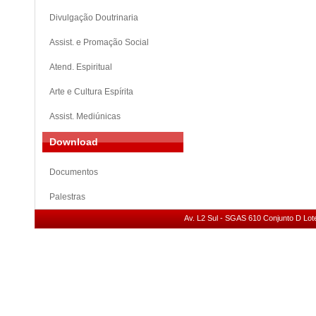
Divulgação Doutrinaria
Assist. e Promação Social
Atend. Espiritual
Arte e Cultura Espírita
Assist. Mediúnicas
Download
Documentos
Palestras
Av. L2 Sul - SGAS 610 Conjunto D Lote 