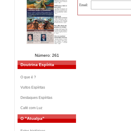
Email:
Número: 261
Doutrina Espírita
O que é ?
Vultos Espíritas
Destaques Espíritas
Café com Luz
O "Atualpa"