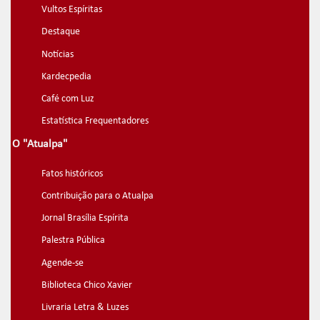
Vultos Espíritas
Destaque
Notícias
Kardecpedia
Café com Luz
Estatística Frequentadores
O "Atualpa"
Fatos históricos
Contribuição para o Atualpa
Jornal Brasília Espírita
Palestra Pública
Agende-se
Biblioteca Chico Xavier
Livraria Letra & Luzes