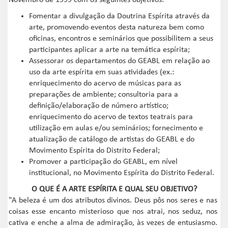
Novembro de 1999 com os seguintes objetivos:
Fomentar a divulgação da Doutrina Espírita através da
arte, promovendo eventos desta natureza bem como
oficinas, encontros e seminários que possibilitem a seus
participantes aplicar a arte na temática espírita;
Assessorar os departamentos do GEABL em relação ao
uso da arte espírita em suas atividades (ex.:
enriquecimento do acervo de músicas para as
preparações de ambiente; consultoria para a
definição/elaboração de número artístico;
enriquecimento do acervo de textos teatrais para
utilização em aulas e/ou seminários; fornecimento e
atualização de catálogo de artistas do GEABL e do
Movimento Espírita do Distrito Federal;
Promover a participação do GEABL, em nível
institucional, no Movimento Espírita do Distrito Federal.
O QUE É A ARTE ESPÍRITA E QUAL SEU OBJETIVO?
"A beleza é um dos atributos divinos. Deus pôs nos seres e nas
coisas esse encanto misterioso que nos atrai, nos seduz, nos
cativa e enche a alma de admiração, às vezes de entusiasmo.