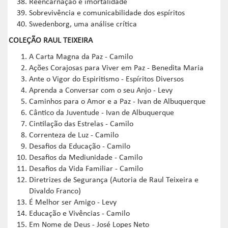
Reencarnação e imortalidade
Sobrevivência e comunicabilidade dos espíritos
Swedenborg, uma análise crítica
COLEÇÃO RAUL TEIXEIRA
A Carta Magna da Paz - Camilo
Ações Corajosas para Viver em Paz - Benedita Maria
Ante o Vigor do Espiritismo - Espíritos Diversos
Aprenda a Conversar com o seu Anjo - Levy
Caminhos para o Amor e a Paz - Ivan de Albuquerque
Cântico da Juventude - Ivan de Albuquerque
Cintilação das Estrelas - Camilo
Correnteza de Luz - Camilo
Desafios da Educação - Camilo
Desafios da Mediunidade - Camilo
Desafios da Vida Familiar - Camilo
Diretrizes de Segurança (Autoria de Raul Teixeira e
Divaldo Franco)
É Melhor ser Amigo - Levy
Educação e Vivências - Camilo
Em Nome de Deus - José Lopes Neto