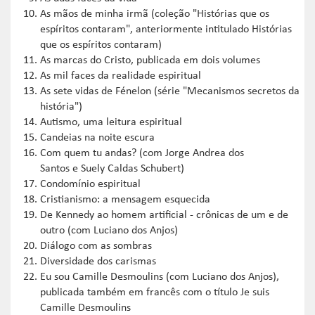
As mãos de minha irmã (coleção "Histórias que os
espíritos contaram", anteriormente intitulado Histórias
que os espíritos contaram)
As marcas do Cristo, publicada em dois volumes
As mil faces da realidade espiritual
As sete vidas de Fénelon (série "Mecanismos secretos da
história")
Autismo, uma leitura espiritual
Candeias na noite escura
Com quem tu andas? (com Jorge Andrea dos
Santos e Suely Caldas Schubert)
Condomínio espiritual
Cristianismo: a mensagem esquecida
De Kennedy ao homem artificial - crônicas de um e de
outro (com Luciano dos Anjos)
Diálogo com as sombras
Diversidade dos carismas
Eu sou Camille Desmoulins (com Luciano dos Anjos),
publicada também em francês com o título Je suis
Camille Desmoulins