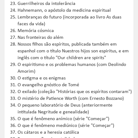
Guerrilheiros da intolerância
Hahnemann, o apóstolo da medicina espiritual
Lembranças do futuro (incorporada ao livro As duas
faces da vida)
Memória cósmica
Nas fronteiras do além
Nossos filhos são espíritos, publicada também em
espanhol com o título Nuestros hijos son espiritus, e em
inglês com o título "Our children are spirits"
O espiritismo e os problemas humanos (com Deolindo
Amorim)
O estigma e os enigmas
O evangelho gnóstico de Tomé
O exilado (coleção "Histórias que os espíritos contaram")
O mistério de Patience Worth (com Ernesto Bozzano)
O pequeno laboratório de Deus (anteriormente
intitulada Negritude e genealidade)
O que é fenômeno anímico (série "Começar")
O que é fenômeno mediúnico (série "Começar")
Os cátaros e a heresia católica