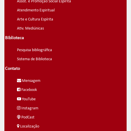
Assist. e Promoção Social Espírita
Atendimento Espiritual
Arte e Cultura Espírita
Ativ. Mediúnicas
Biblioteca
Pesquisa bibliográfica
Sistema de Biblioteca
Contato
Mensagem
Facebook
YouTube
Instagram
PodCast
Localização