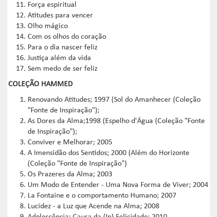
Força espiritual
Atitudes para vencer
Olho mágico
Com os olhos do coração
Para o dia nascer feliz
Justiça além da vida
Sem medo de ser feliz
COLEÇÃO HAMMED
Renovando Atitudes; 1997 (Sol do Amanhecer (Coleção
"Fonte de Inspiração");
As Dores da Alma;1998 (Espelho d'Água (Coleção "Fonte
de Inspiração");
Conviver e Melhorar; 2005
A Imensidão dos Sentidos; 2000 (Além do Horizonte
(Coleção "Fonte de Inspiração")
Os Prazeres da Alma; 2003
Um Modo de Entender - Uma Nova Forma de Viver; 2004
La Fontaine e o comportamento Humano; 2007
Lucidez - a Luz que Acende na Alma; 2008