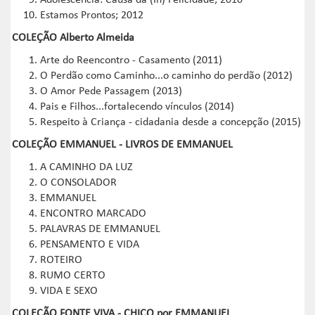
Adolescência: Causa da (In) Felicidade; 2010
Estamos Prontos; 2012
COLEÇÃO Alberto Almeida
Arte do Reencontro - Casamento (2011)
O Perdão como Caminho...o caminho do perdão (2012)
O Amor Pede Passagem (2013)
Pais e Filhos...fortalecendo vínculos (2014)
Respeito à Criança - cidadania desde a concepção (2015)
COLEÇÃO EMMANUEL - LIVROS DE EMMANUEL
A CAMINHO DA LUZ
O CONSOLADOR
EMMANUEL
ENCONTRO MARCADO
PALAVRAS DE EMMANUEL
PENSAMENTO E VIDA
ROTEIRO
RUMO CERTO
VIDA E SEXO
COLEÇÃO FONTE VIVA - CHICO por EMMANUEL