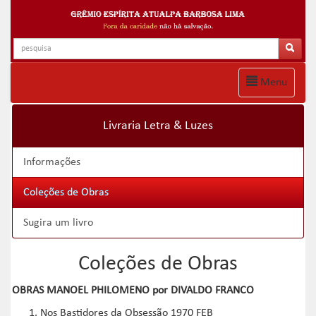
Menu
Livraria Letra & Luzes
Informações
Coleções de Obras
Sugira um livro
Coleções de Obras
OBRAS MANOEL PHILOMENO por DIVALDO FRANCO
Nos Bastidores da Obsessão 1970 FEB