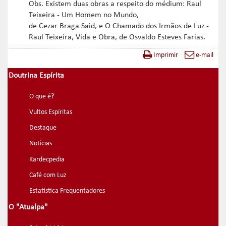
Obs. Existem duas obras a respeito do médium: Raul
Teixeira - Um Homem no Mundo,
de Cezar Braga Said, e O Chamado dos Irmãos de Luz -
Raul Teixeira, Vida e Obra, de Osvaldo Esteves Farias.
Imprimir
e-mail
Doutrina Espírita
O que é?
Vultos Espíritas
Destaque
Notícias
Kardecpedia
Café com Luz
Estatística Frequentadores
O "Atualpa"