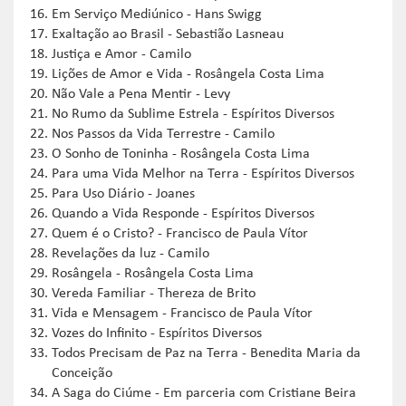
Em Serviço Mediúnico - Hans Swigg
Exaltação ao Brasil - Sebastião Lasneau
Justiça e Amor - Camilo
Lições de Amor e Vida - Rosângela Costa Lima
Não Vale a Pena Mentir - Levy
No Rumo da Sublime Estrela - Espíritos Diversos
Nos Passos da Vida Terrestre - Camilo
O Sonho de Toninha - Rosângela Costa Lima
Para uma Vida Melhor na Terra - Espíritos Diversos
Para Uso Diário - Joanes
Quando a Vida Responde - Espíritos Diversos
Quem é o Cristo? - Francisco de Paula Vítor
Revelações da luz - Camilo
Rosângela - Rosângela Costa Lima
Vereda Familiar - Thereza de Brito
Vida e Mensagem - Francisco de Paula Vítor
Vozes do Infinito - Espíritos Diversos
Todos Precisam de Paz na Terra - Benedita Maria da
Conceição
A Saga do Ciúme - Em parceria com Cristiane Beira