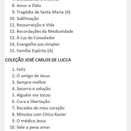
Amor e Ódio
Tragédia de Santa Maria (A)
Sublimação
Ressurreição e Vida
Recordações da Mediunidade
À Luz do Consolador
Evangelho aos simples
Família Espírita (A)
COLEÇÃO JOSÉ CARLOS DE LUCCA
Feliz
O amigo de Jesus
Sempre melhor
Socorro e solução
Alguém me tocou
Cura e libertação
Recados do meu coração
Minutos com Chico Xavier
O médico Jesus
Vale a pena amar