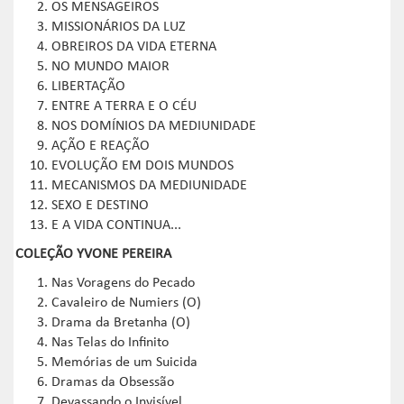
OS MENSAGEIROS
MISSIONÁRIOS DA LUZ
OBREIROS DA VIDA ETERNA
NO MUNDO MAIOR
LIBERTAÇÃO
ENTRE A TERRA E O CÉU
NOS DOMÍNIOS DA MEDIUNIDADE
AÇÃO E REAÇÃO
EVOLUÇÃO EM DOIS MUNDOS
MECANISMOS DA MEDIUNIDADE
SEXO E DESTINO
E A VIDA CONTINUA...
COLEÇÃO YVONE PEREIRA
Nas Voragens do Pecado
Cavaleiro de Numiers (O)
Drama da Bretanha (O)
Nas Telas do Infinito
Memórias de um Suicida
Dramas da Obsessão
Devassando o Invisível