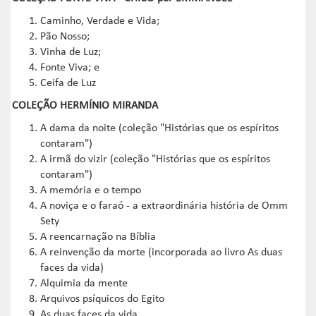
Caminho, Verdade e Vida;
Pão Nosso;
Vinha de Luz;
Fonte Viva; e
Ceifa de Luz
COLEÇÃO HERMÍNIO MIRANDA
A dama da noite (coleção "Histórias que os espíritos
contaram")
A irmã do vizir (coleção "Histórias que os espíritos
contaram")
A memória e o tempo
A noviça e o faraó - a extraordinária história de Omm
Sety
A reencarnação na Bíblia
A reinvenção da morte (incorporada ao livro As duas
faces da vida)
Alquimia da mente
Arquivos psíquicos do Egito
As duas faces da vida