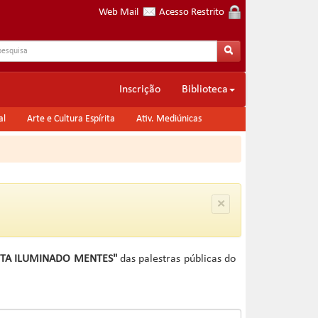
Web Mail
Acesso Restrito
Inscrição
Biblioteca
al
Arte e Cultura Espírita
Ativ. Mediúnicas
RITA ILUMINADO MENTES"
das palestras públicas do