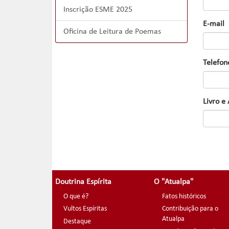
Inscrição ESME 2025
E-mail
Oficina de Leitura de Poemas
Telefon
Livro e
Doutrina Espírita
O "Atualpa"
O que é?
Fatos históricos
Vultos Espíritas
Contribuição para o
Atualpa
Destaque