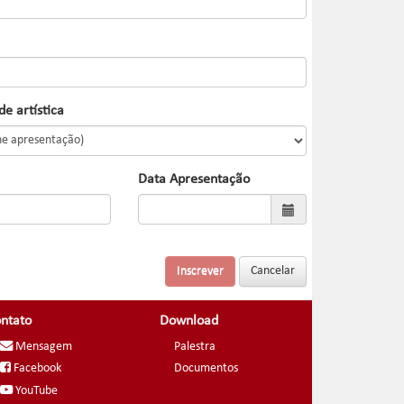
e artística
Data Apresentação
ntato
Download
Mensagem
Palestra
Facebook
Documentos
YouTube