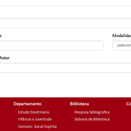
e
Modalidad
 Autor
Departamento
Biblioteca
Co
Estudo Doutrinário
Pesquisa bibliográfica
Infância e Juventude
Sistema de Biblioteca
Comunic. Social Espírita