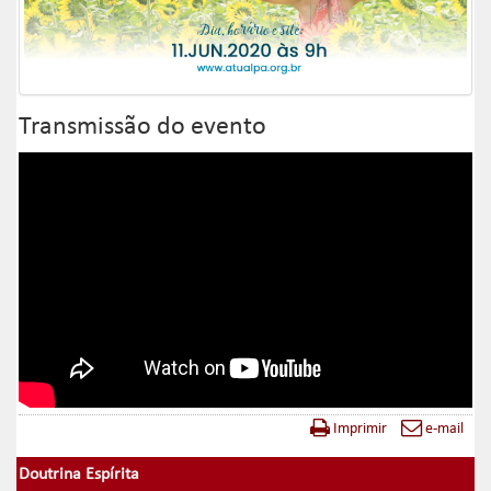
Transmissão do evento
Imprimir
e-mail
Doutrina Espírita