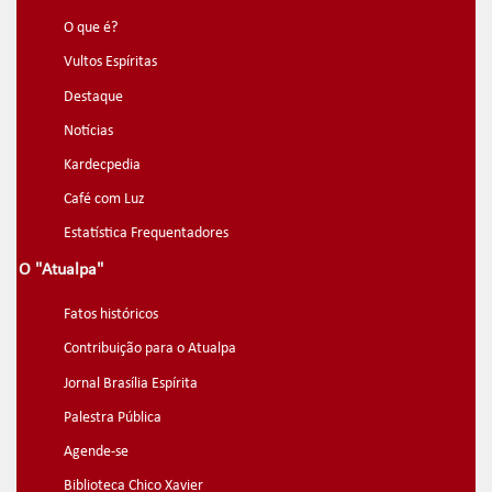
O que é?
Vultos Espíritas
Destaque
Notícias
Kardecpedia
Café com Luz
Estatística Frequentadores
O "Atualpa"
Fatos históricos
Contribuição para o Atualpa
Jornal Brasília Espírita
Palestra Pública
Agende-se
Biblioteca Chico Xavier