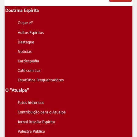
Doutrina Espírita
O que é?
Vultos Espíritas
Destaque
Notícias
Kardecpedia
Café com Luz
Estatística Frequentadores
O "Atualpa"
Fatos históricos
Contribuição para o Atualpa
Jornal Brasília Espírita
Palestra Pública