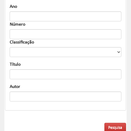
Ano
Número
Classificação
Título
Autor