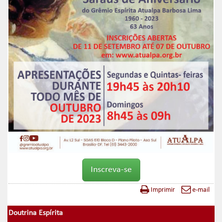
Inscreva-se
Imprimir
e-mail
Doutrina Espírita