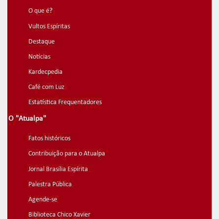
O que é?
Vultos Espíritas
Destaque
Notícias
Kardecpedia
Café com Luz
Estatística Frequentadores
O "Atualpa"
Fatos históricos
Contribuição para o Atualpa
Jornal Brasília Espírita
Palestra Pública
Agende-se
Biblioteca Chico Xavier