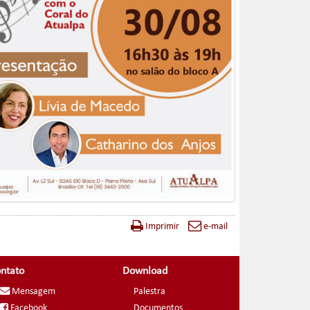
Imprimir
e-mail
ntato
Download
Mensagem
Palestra
Facebook
Documentos