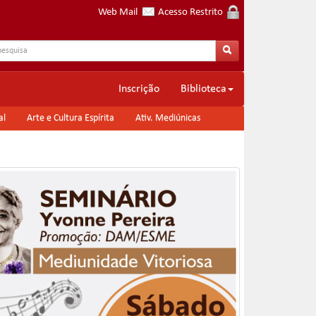
Web Mail
Acesso Restrito
Inscrição
Biblioteca
al
Arte e Cultura Espírita
Ativ. Mediúnicas