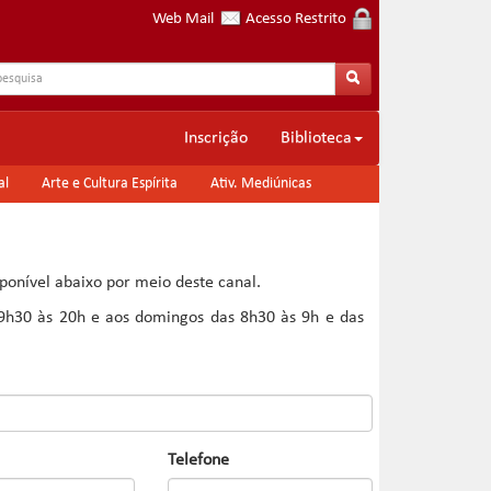
Web Mail
Acesso Restrito
Inscrição
Biblioteca
al
Arte e Cultura Espírita
Ativ. Mediúnicas
ponível abaixo por meio deste canal.
19h30 às 20h e aos domingos das 8h30 às 9h e das
Telefone