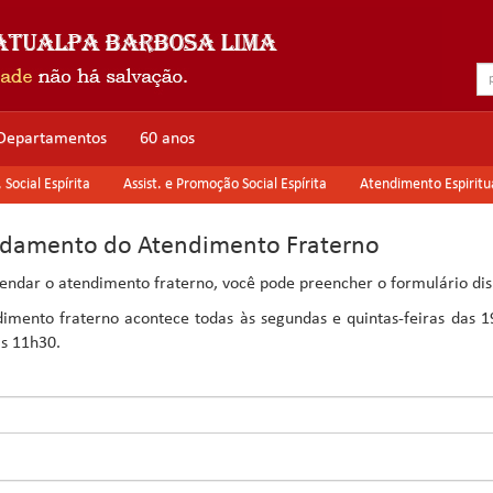
Departamentos
60 anos
Social Espírita
Assist. e Promoção Social Espírita
Atendimento Espiritu
damento do Atendimento Fraterno
endar o atendimento fraterno, você pode preencher o formulário dis
imento fraterno acontece todas às segundas e quintas-feiras das 
s 11h30.