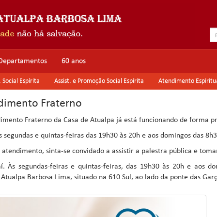
Departamentos
60 anos
Social Espírita
Assist. e Promoção Social Espírita
Atendimento Espiritu
dimento Fraterno
imento Fraterno da Casa de Atualpa já está funcionando de forma pr
s segundas e quintas-feiras das 19h30 às 20h e aos domingos das 8h3
 atendimento, sinta-se convidado a assistir a palestra pública e tom
í. Às segundas-feiras e quintas-feiras, das 19h30 às 20h e aos
a Atualpa Barbosa Lima, situado na 610 Sul, ao lado da ponte das Garç