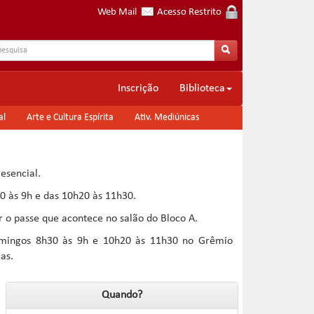
Web Mail
Acesso Restrito
Inscrição
Biblioteca
al
Arte e Cultura Espírita
Ativ. Mediúnicas
esencial.
0 às 9h e das 10h20 às 11h30.
ar o passe que acontece no salão do Bloco A.
 domingos 8h30 às 9h e 10h20 às 11h30 no Grêmio
as.
Quando?