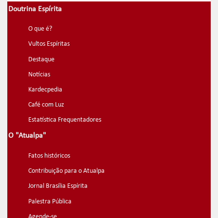
Doutrina Espírita
O que é?
Vultos Espíritas
Destaque
Notícias
Kardecpedia
Café com Luz
Estatística Frequentadores
O "Atualpa"
Fatos históricos
Contribuição para o Atualpa
Jornal Brasília Espírita
Palestra Pública
Agende-se