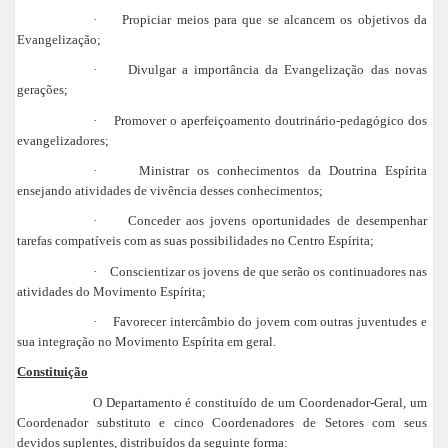
·
Propiciar meios para que se alcancem os objetivos da
Evangelização;
·
Divulgar a importância da Evangelização das novas
gerações;
·
Promover o aperfeiçoamento doutrinário-pedagógico dos
evangelizadores;
·
Ministrar os conhecimentos da Doutrina Espírita
ensejando atividades de vivência desses conhecimentos;
·
Conceder aos jovens oportunidades de desempenhar
tarefas compatíveis com as suas possibilidades no Centro Espírita;
·
Conscientizar os jovens de que serão os continuadores nas
atividades do Movimento Espírita;
·
Favorecer intercâmbio do jovem com outras juventudes e
sua integração no Movimento Espírita em geral.
Constituição
O Departamento é constituído de um Coordenador-Geral, um
Coordenador substituto e cinco Coordenadores de Setores com seus
devidos suplentes, distribuídos da seguinte forma: