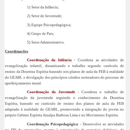
1)
Setor da Infância;
2)
Setor de Juventude;
3)
Equipe Psicopedagógica;
4)
Grupo de Pais;
5)
Setor Administrativo.
Coordenações
Coordenação da Infância
- Coordena as atividades de
evangelização infantil, dinamizando o trabalho segundo currículo de
ensino da Doutrina Espírita baseado nos planos de aula da FEB à realidade
do GEABL e divulgação dos princípios cristãos norteadores do processo de
aperfeiçoamento moral.
Coordenação da Juventude
- Coordena o trabalho de
evangelização da juventude seguindo o conhecimento da Doutrina
Espírita, baseado no currículo de ensino dos planos de aula da FEB
adaptado à realidade do GEABL, promovendo a integração do jovem no
próprio Grêmio Espírita Atualpa Barbosa Lima e no Movimento Espírita.
Coordenação Psicopedagógica
- Desenvolve as atividades
no DIJ de orientações quanto à organização de materiais didáticos, de