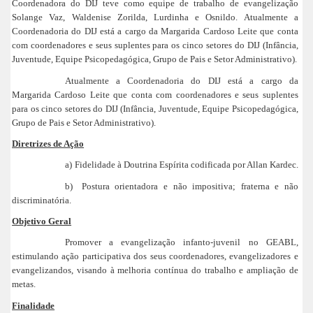
Coordenadora do DIJ teve como equipe de trabalho de evangelização
Solange Vaz, Waldenise Zorilda, Lurdinha e Osnildo. Atualmente a
Coordenadoria do DIJ está a cargo da Margarida Cardoso Leite que conta
com coordenadores e seus suplentes para os cinco setores do DIJ (Infância,
Juventude, Equipe Psicopedagógica, Grupo de Pais e Setor Administrativo).
Atualmente a Coordenadoria do DIJ está a cargo da
Margarida Cardoso Leite que conta com coordenadores e seus suplentes
para os cinco setores do DIJ (Infância, Juventude, Equipe Psicopedagógica,
Grupo de Pais e Setor Administrativo).
Diretrizes de Ação
a)
Fidelidade à Doutrina Espírita codificada por Allan Kardec.
b)
Postura orientadora e não impositiva; fraterna e não
discriminatória.
Objetivo Geral
Promover a evangelização infanto-juvenil no GEABL,
estimulando ação participativa dos seus coordenadores, evangelizadores e
evangelizandos, visando à melhoria contínua do trabalho e ampliação de
metas.
Finalidade