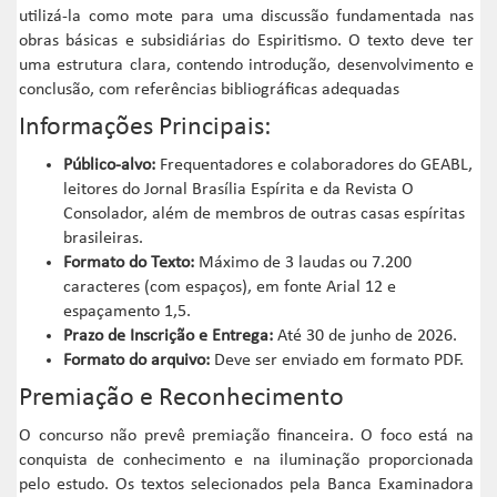
utilizá-la como mote para uma discussão fundamentada nas
obras básicas e subsidiárias do Espiritismo. O texto deve ter
uma estrutura clara, contendo introdução, desenvolvimento e
conclusão, com referências bibliográficas adequadas
Informações Principais:
Público-alvo:
Frequentadores e colaboradores do GEABL,
leitores do Jornal Brasília Espírita e da Revista O
Consolador, além de membros de outras casas espíritas
brasileiras.
Formato do Texto:
Máximo de 3 laudas ou 7.200
caracteres (com espaços), em fonte Arial 12 e
espaçamento 1,5.
Prazo de Inscrição e Entrega:
Até 30 de junho de 2026.
Formato do arquivo:
Deve ser enviado em formato PDF.
Premiação e Reconhecimento
O concurso não prevê premiação financeira. O foco está na
conquista de conhecimento e na iluminação proporcionada
pelo estudo. Os textos selecionados pela Banca Examinadora