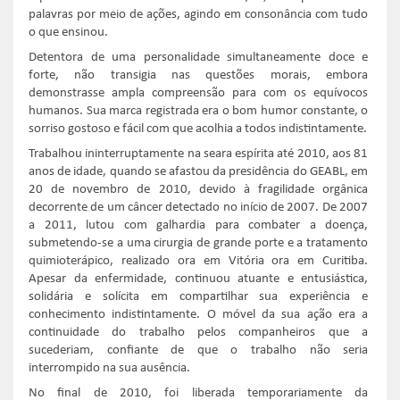
palavras por meio de ações, agindo em consonância com tudo
o que ensinou.
Detentora de uma personalidade simultaneamente doce e
forte, não transigia nas questões morais, embora
demonstrasse ampla compreensão para com os equívocos
humanos. Sua marca registrada era o bom humor constante, o
sorriso gostoso e fácil com que acolhia a todos indistintamente.
Trabalhou ininterruptamente na seara espírita até 2010, aos 81
anos de idade, quando se afastou da presidência do GEABL, em
20 de novembro de 2010, devido à fragilidade orgânica
decorrente de um câncer detectado no início de 2007. De 2007
a 2011, lutou com galhardia para combater a doença,
submetendo-se a uma cirurgia de grande porte e a tratamento
quimioterápico, realizado ora em Vitória ora em Curitiba.
Apesar da enfermidade, continuou atuante e entusiástica,
solidária e solícita em compartilhar sua experiência e
conhecimento indistintamente. O móvel da sua ação era a
continuidade do trabalho pelos companheiros que a
sucederiam, confiante de que o trabalho não seria
interrompido na sua ausência.
No final de 2010, foi liberada temporariamente da