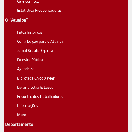
Café com Luz
Estatística Frequentadores
O "Atualpa"
Fatos históricos
Contribuição para o Atualpa
Jornal Brasília Espírita
Palestra Pública
Agende-se
Biblioteca Chico Xavier
Livraria Letra & Luzes
Encontro dos Trabalhadores
Informações
Mural
Departamento