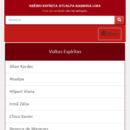
Menu
Vultos Espíritas
Allan Kardec
Atualpa
Hilpert Viana
Irmã Zélia
Chico Xavier
Bezerra de Menezes