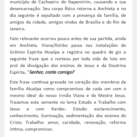
município de Cachoeiro do Itapemirim, causando a sua
desencarnação. Seu corpo físico retorna a Anchieta e no
dia seguinte é sepultado com a presença da família, de
amigos da cidade, amigos vindos de Brasília e do Rio de
Janeiro.
Fato relevante ocorreu pouco antes de sua partida, ainda
em Anchieta. Viana/Ilzinho passa nas instalações do
Grêmio Espírita Atualpa e registra no quadro de giz a
seguinte frase que o norteou por toda vida de luta em
prol da divulgação dos ensinos de Jesus e da Doutrina
Espírita, "
Senhor, conte comigo!
"
Esta frase continua gravada no coração dos membros da
família Atualpa como compromisso de cada um com o
mesmo ideal do nosso irmão Viana e do Mestre Jesus.
Trazemos esta semente no lema Estudo e Trabalho com
Jesus e com Kardec. Estudo: esclarecimento,
conhecimento, iluminação, sedimentação dos ensinos do
Cristo. Trabalho: amor, caridade, renovação, reforma
íntima, compromisso.