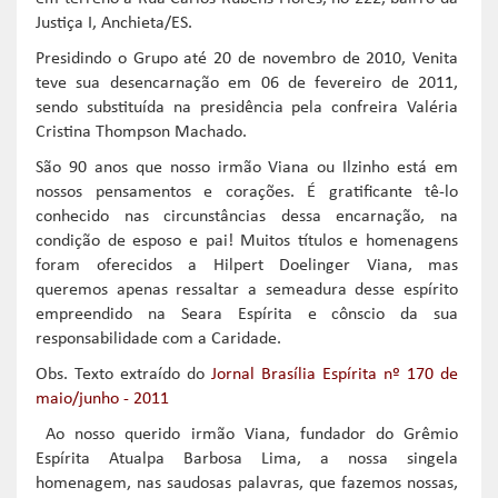
Justiça I, Anchieta/ES.
Presidindo o Grupo até 20 de novembro de 2010, Venita
teve sua desencarnação em 06 de fevereiro de 2011,
sendo substituída na presidência pela confreira Valéria
Cristina Thompson Machado.
São 90 anos que nosso irmão Viana ou Ilzinho está em
nossos pensamentos e corações. É gratificante tê-lo
conhecido nas circunstâncias dessa encarnação, na
condição de esposo e pai! Muitos títulos e homenagens
foram oferecidos a Hilpert Doelinger Viana, mas
queremos apenas ressaltar a semeadura desse espírito
empreendido na Seara Espírita e cônscio da sua
responsabilidade com a Caridade.
Obs. Texto extraído do
Jornal Brasília Espírita nº 170 de
maio/junho - 2011
Ao nosso querido irmão Viana, fundador do Grêmio
Espírita Atualpa Barbosa Lima, a nossa singela
homenagem, nas saudosas palavras, que fazemos nossas,