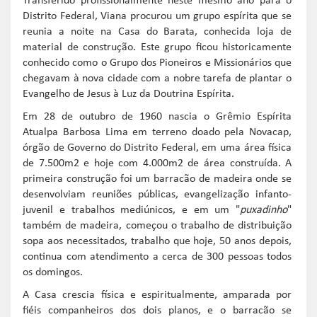
Transferido profissionalmente neste mesmo ano para o
Distrito Federal, Viana procurou um grupo espírita que se
reunia a noite na Casa do Barata, conhecida loja de
material de construção. Este grupo ficou historicamente
conhecido como o Grupo dos Pioneiros e Missionários que
chegavam à nova cidade com a nobre tarefa de plantar o
Evangelho de Jesus à Luz da Doutrina Espírita.
Em 28 de outubro de 1960 nascia o Grêmio Espírita
Atualpa Barbosa Lima em terreno doado pela Novacap,
órgão de Governo do Distrito Federal, em uma área física
de 7.500m2 e hoje com 4.000m2 de área construída. A
primeira construção foi um barracão de madeira onde se
desenvolviam reuniões públicas, evangelização infanto-
juvenil e trabalhos mediúnicos, e em um "
puxadinho
"
também de madeira, começou o trabalho de distribuição
sopa aos necessitados, trabalho que hoje, 50 anos depois,
continua com atendimento a cerca de 300 pessoas todos
os domingos.
A Casa crescia física e espiritualmente, amparada por
fiéis companheiros dos dois planos, e o barracão se