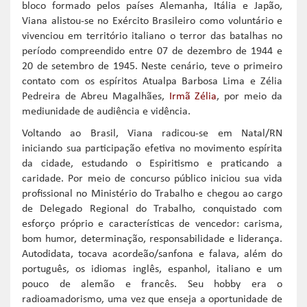
bloco formado pelos países Alemanha, Itália e Japão,
Viana alistou-se no Exército Brasileiro como voluntário e
vivenciou em território italiano o terror das batalhas no
período compreendido entre 07 de dezembro de 1944 e
20 de setembro de 1945. Neste cenário, teve o primeiro
contato com os espíritos Atualpa Barbosa Lima e Zélia
Pedreira de Abreu Magalhães,
Irmã Zélia
, por meio da
mediunidade de audiência e vidência.
Voltando ao Brasil, Viana radicou-se em Natal/RN
iniciando sua participação efetiva no movimento espírita
da cidade, estudando o Espiritismo e praticando a
caridade. Por meio de concurso público iniciou sua vida
profissional no Ministério do Trabalho e chegou ao cargo
de Delegado Regional do Trabalho, conquistado com
esforço próprio e características de vencedor: carisma,
bom humor, determinação, responsabilidade e liderança.
Autodidata, tocava acordeão/sanfona e falava, além do
português, os idiomas inglês, espanhol, italiano e um
pouco de alemão e francês. Seu hobby era o
radioamadorismo, uma vez que enseja a oportunidade de