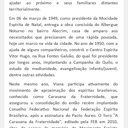
ajudar ao próximo e seus familiares distantes
territorialmente.
Em 06 de março de 1949, como presidente da Mocidade
Espírita de Natal, entrega a obra concluída do Albergue
Noturno no bairro Alecrim, casa de amparo aos
necessitados que precisavam de uma rápida pousada,
hoje um marco na vida da cidade. No ano de 1950, com a
ajuda de alguns companheiros, constrói o Centro Espírita
Vitor Hugo, na Rua Fontes Galvão, do qual foi presidente
por longos anos, implantando a Campanha do Quilo, o
estudo da mediunidade, evangelização infanto/juvenil,
dentre outras atividades.
Neste mesmo ano, Viana participa ativamente do
movimento de aproximação dos espíritas brasileiros,
conhecido como Caravana da Fraternidade, que
assegurou a consolidação do então recém implantado
Conselho Federativo Nacional da Federação Espírita
Brasileira, após a assinatura do Pacto Áureo. O livro "A
Caravana da Fraternidade", editado pela FEB em 2010,