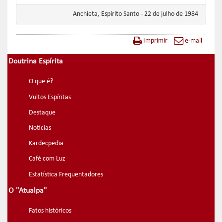
Anchieta, Espírito Santo - 22 de julho de 1984
Imprimir
e-mail
Doutrina Espírita
O que é?
Vultos Espíritas
Destaque
Notícias
Kardecpedia
Café com Luz
Estatística Frequentadores
O "Atualpa"
Fatos históricos