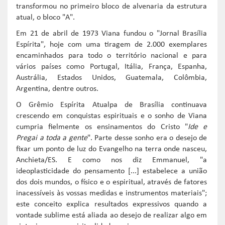
transformou no primeiro bloco de alvenaria da estrutura
atual, o bloco "A".
Em 21 de abril de 1973 Viana fundou o "Jornal Brasília
Espírita", hoje com uma tiragem de 2.000 exemplares
encaminhados para todo o território nacional e para
vários países como Portugal, Itália, França, Espanha,
Austrália, Estados Unidos, Guatemala, Colômbia,
Argentina, dentre outros.
O Grêmio Espírita Atualpa de Brasília continuava
crescendo em conquistas espirituais e o sonho de Viana
cumpria fielmente os ensinamentos do Cristo "
Ide e
Pregai a toda a gente
". Parte desse sonho era o desejo de
fixar um ponto de luz do Evangelho na terra onde nasceu,
Anchieta/ES. E como nos diz Emmanuel, "a
ideoplasticidade do pensamento [...] estabelece a união
dos dois mundos, o físico e o espiritual, através de fatores
inacessíveis às vossas medidas e instrumentos materiais";
este conceito explica resultados expressivos quando a
vontade sublime está aliada ao desejo de realizar algo em