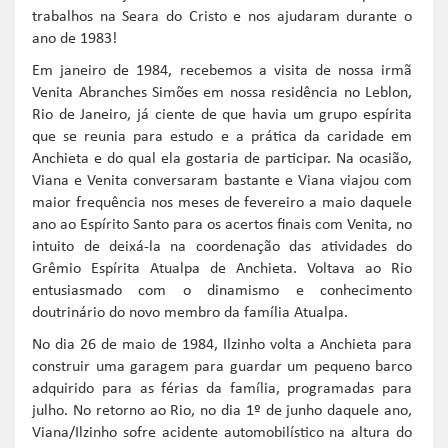
trabalhos na Seara do Cristo e nos ajudaram durante o
ano de 1983!
Em janeiro de 1984, recebemos a visita de nossa irmã
Venita Abranches Simões em nossa residência no Leblon,
Rio de Janeiro, já ciente de que havia um grupo espírita
que se reunia para estudo e a prática da caridade em
Anchieta e do qual ela gostaria de participar. Na ocasião,
Viana e Venita conversaram bastante e Viana viajou com
maior frequência nos meses de fevereiro a maio daquele
ano ao Espírito Santo para os acertos finais com Venita, no
intuito de deixá-la na coordenação das atividades do
Grêmio Espírita Atualpa de Anchieta. Voltava ao Rio
entusiasmado com o dinamismo e conhecimento
doutrinário do novo membro da família Atualpa.
No dia 26 de maio de 1984, Ilzinho volta a Anchieta para
construir uma garagem para guardar um pequeno barco
adquirido para as férias da família, programadas para
julho. No retorno ao Rio, no dia 1º de junho daquele ano,
Viana/Ilzinho sofre acidente automobilístico na altura do